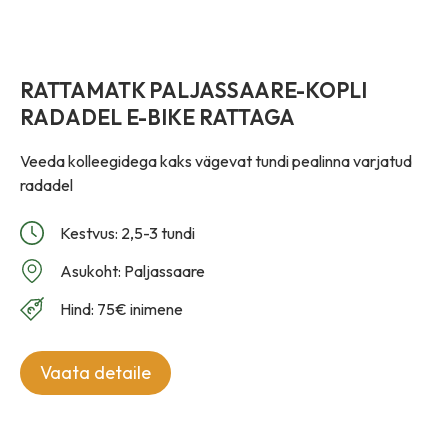
RATTAMATK PALJASSAARE-KOPLI
RADADEL E-BIKE RATTAGA
Veeda kolleegidega kaks vägevat tundi pealinna varjatud
radadel
Kestvus: 2,5-3 tundi
Asukoht: Paljassaare
Hind: 75€ inimene
Vaata detaile