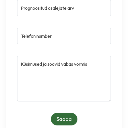
Prognoositud osalejate arv
Telefoninumber
Küsimused ja soovid vabas vormis
Saada