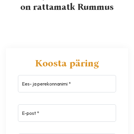
on rattamatk Rummus
Koosta päring
Ees- ja perekonnanimi *
E-post *