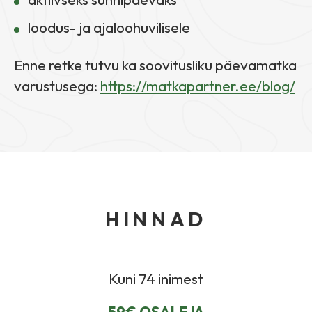
loodus- ja ajaloohuvilisele
Enne retke tutvu ka soovitusliku päevamatka
varustusega:
https://matkapartner.ee/blog/
HINNAD
Kuni 74 inimest