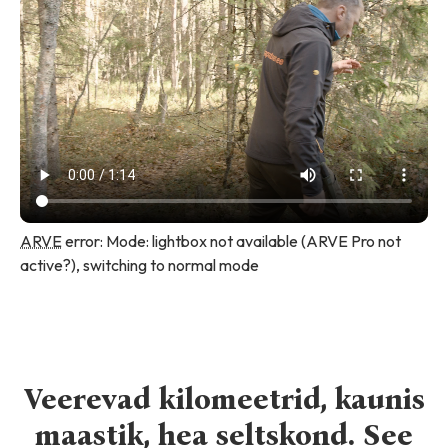
ARVE
error: Mode: lightbox not available (ARVE Pro not
active?), switching to normal mode
Veerevad kilomeetrid, kaunis
maastik, hea seltskond. See