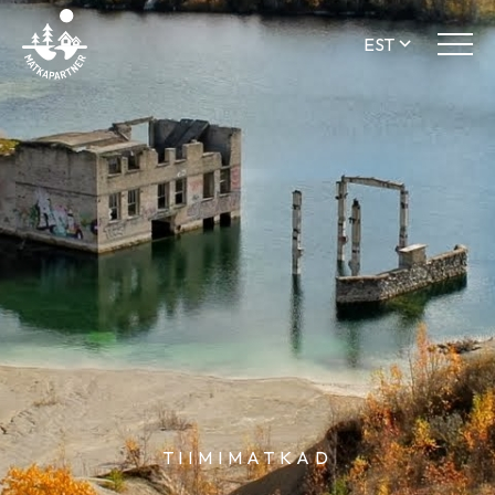
EST
TIIMIMATKAD