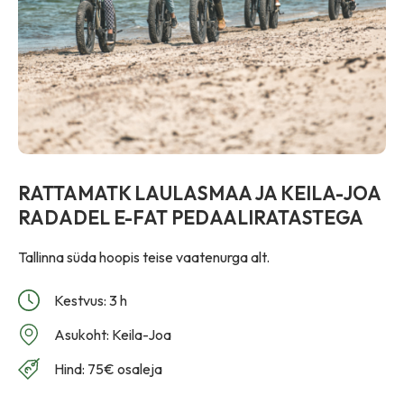
RATTAMATK LAULASMAA JA KEILA-JOA
RADADEL E-FAT PEDAALIRATASTEGA
Tallinna süda hoopis teise vaatenurga alt.
Kestvus: 3 h
Asukoht: Keila-Joa
Hind: 75€ osaleja