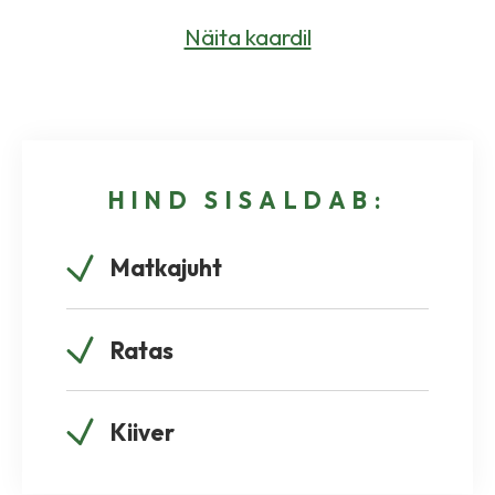
Näita kaardil
HIND SISALDAB:
Matkajuht
Ratas
Kiiver