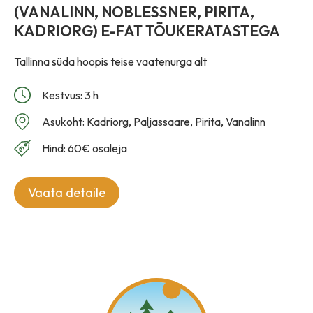
(VANALINN, NOBLESSNER, PIRITA,
KADRIORG) E-FAT TÕUKERATASTEGA
Tallinna süda hoopis teise vaatenurga alt
Kestvus: 3 h
Asukoht: Kadriorg, Paljassaare, Pirita, Vanalinn
Hind: 60€ osaleja
Vaata detaile