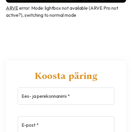
ARVE
error: Mode: lightbox not available (ARVE Pro not
active?), switching to normal mode
Koosta päring
Ees- ja perekonnanimi *
E-post *