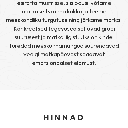
esiratta mustrisse, siis pausil võtame
matkaseltskonna kokku ja teeme
meeskondliku turgutuse ning jätkame matka.
Konkreetsed tegevused sõltuvad grupi
suurusest ja matka liigist. Üks on kindel
toredad meeskonnamängud suurendavad
veelgi matkapäevast saadavat
emotsionaalset elamust!
HINNAD