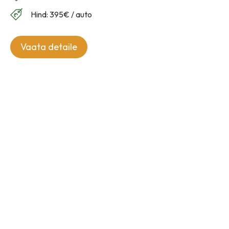
Hind: 395€ / auto
Vaata detaile