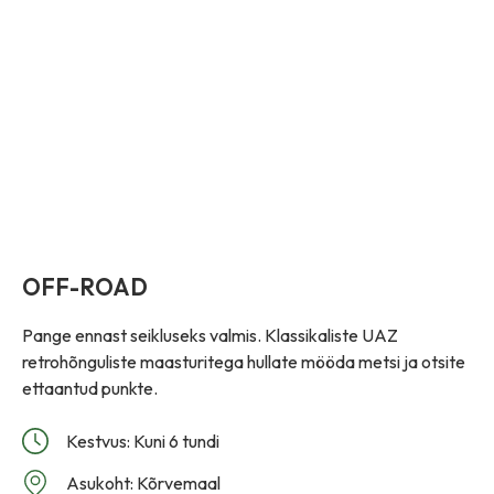
OFF-ROAD
Pange ennast seikluseks valmis. Klassikaliste UAZ
retrohõnguliste maasturitega hullate mööda metsi ja otsite
ettaantud punkte.
Kestvus: Kuni 6 tundi
Asukoht: Kõrvemaal