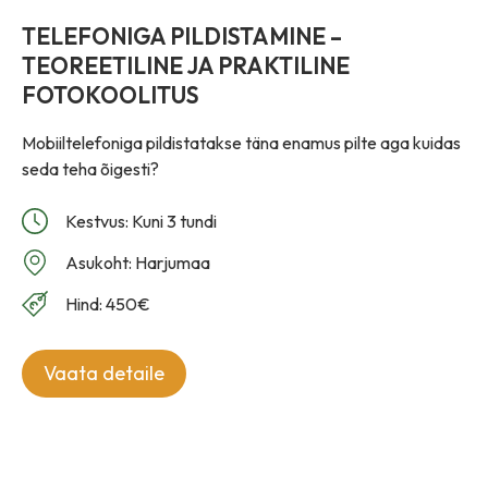
TELEFONIGA PILDISTAMINE –
TEOREETILINE JA PRAKTILINE
FOTOKOOLITUS
Mobiiltelefoniga pildistatakse täna enamus pilte aga kuidas
seda teha õigesti?
Kestvus: Kuni 3 tundi
Asukoht: Harjumaa
Hind: 450€
Vaata detaile