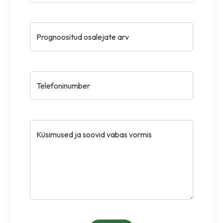
Prognoositud osalejate arv
Telefoninumber
Küsimused ja soovid vabas vormis